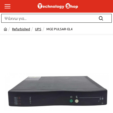
Refurbished
UPS
MGE PULSAR-EL4