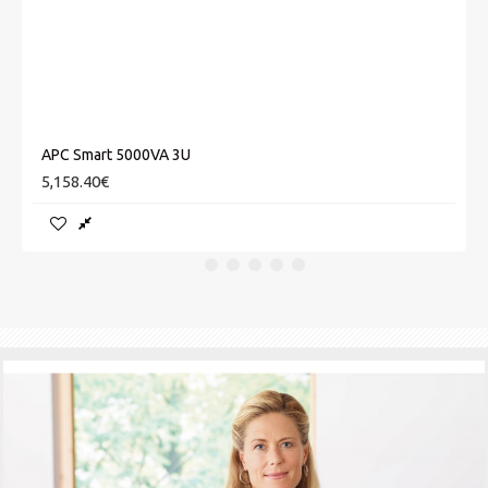
APC Smart 5000VA 3U
5,158.40€