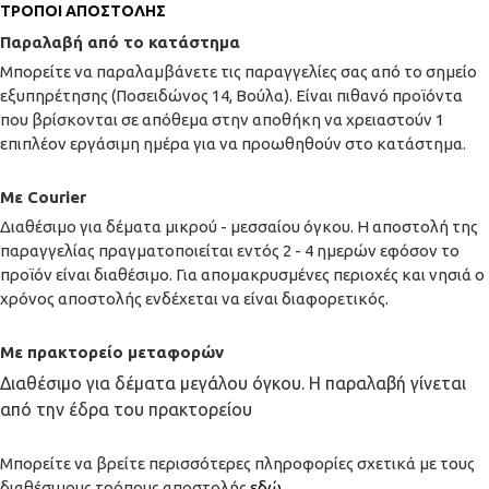
ΤΡΌΠΟΙ ΑΠΟΣΤΟΛΉΣ
Παραλαβή από το κατάστημα
Μπορείτε να παραλαμβάνετε τις παραγγελίες σας από το σημείο
εξυπηρέτησης (Ποσειδώνος 14, Βούλα). Είναι πιθανό προϊόντα
που βρίσκονται σε απόθεμα στην αποθήκη να χρειαστούν 1
επιπλέον εργάσιμη ημέρα για να προωθηθούν στο κατάστημα.
Με Courier
Διαθέσιμο για δέματα μικρού - μεσσαίου όγκου. Η αποστολή της
παραγγελίας πραγματοποιείται εντός 2 - 4 ημερών εφόσον το
προϊόν είναι διαθέσιμο. Για απομακρυσμένες περιοχές και νησιά ο
χρόνος αποστολής ενδέχεται να είναι διαφορετικός.
Με πρακτορείο μεταφορών
Διαθέσιμο για δέματα μεγάλου όγκου. Η παραλαβή γίνεται
από την έδρα του πρακτορείου
Μπορείτε να βρείτε περισσότερες πληροφορίες σχετικά με τους
διαθέσιμους τρόπους αποστολής
εδώ