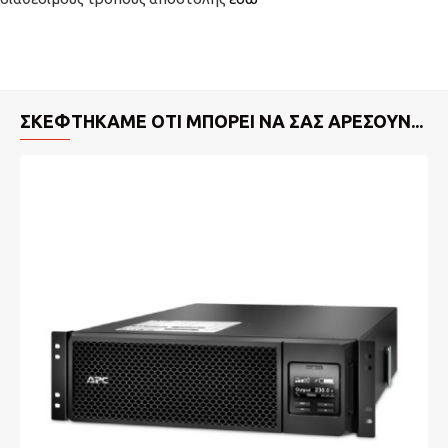
ΣΚΕΦΤΉΚΑΜΕ ΌΤΙ ΜΠΟΡΕΊ ΝΑ ΣΑΣ ΑΡΈΣΟΥΝ...