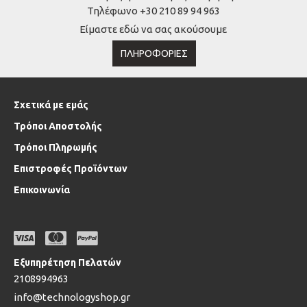
Τηλέφωνο +30 210 89 94 963
Είμαστε εδώ να σας ακούσουμε
ΠΛΗΡΟΦΟΡΊΕΣ
Σχετικά με εμάς
Τρόποι Αποστολής
Τρόποι Πληρωμής
Επιστροφές Προϊόντων
Επικοινωνία
Εξυπηρέτηση Πελατών
2108994963
info@technologyshop.gr