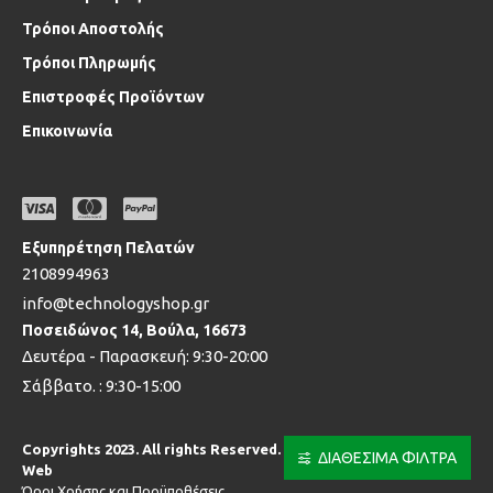
Τρόποι Αποστολής
Τρόποι Πληρωμής
Επιστροφές Προϊόντων
Επικοινωνία
Εξυπηρέτηση Πελατών
2108994963
info@technologyshop.gr
Ποσειδώνος 14, Βούλα, 16673
Δευτέρα - Παρασκευή: 9:30-20:00
Σάββατο. : 9:30-15:00
Copyrights 2023. All rights Reserved. Powered by MonoWare
ΔΙΑΘΕΣΙΜΑ ΦΙΛΤΡΑ
Web
Όροι Χρήσης και Προϋποθέσεις