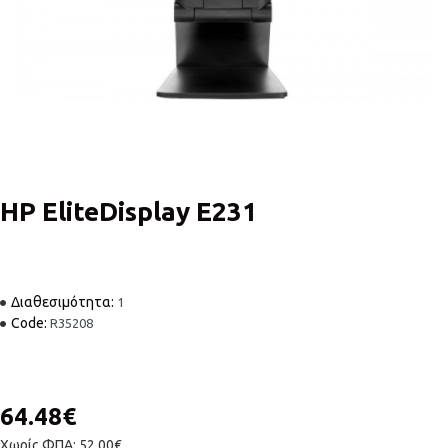
HP EliteDisplay E231
Διαθεσιμότητα:
1
Code:
R35208
64.48€
Χωρίς ΦΠΑ: 52.00€