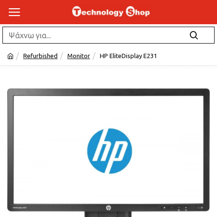
Refurbished
Monitor
HP EliteDisplay E231