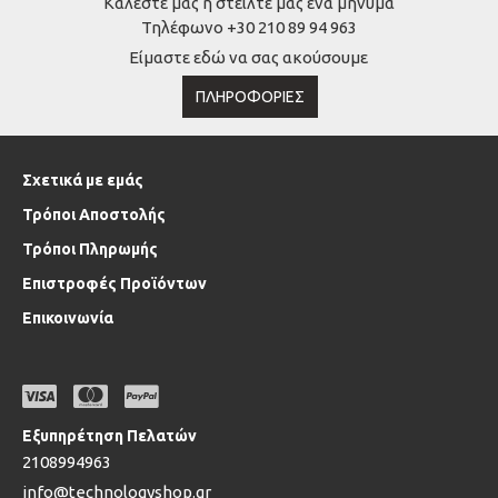
Κάλέστε μας ή στείλτε μας ένα μήνυμα
Τηλέφωνο +30 210 89 94 963
Είμαστε εδώ να σας ακούσουμε
ΠΛΗΡΟΦΟΡΊΕΣ
Σχετικά με εμάς
Τρόποι Αποστολής
Τρόποι Πληρωμής
Επιστροφές Προϊόντων
Επικοινωνία
Εξυπηρέτηση Πελατών
2108994963
info@technologyshop.gr